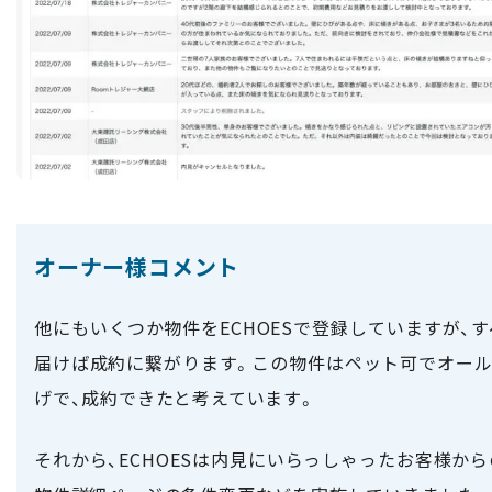
オーナー様コメント
他にもいくつか物件をECHOESで登録していますが
届けば成約に繋がります。この物件はペット可でオール
げで、成約できたと考えています。
それから、ECHOESは内見にいらっしゃったお客様