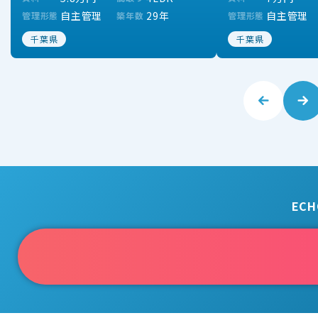
自主管理
29年
自主管理
管理形態
築年数
管理形態
千葉県
千葉県
EC