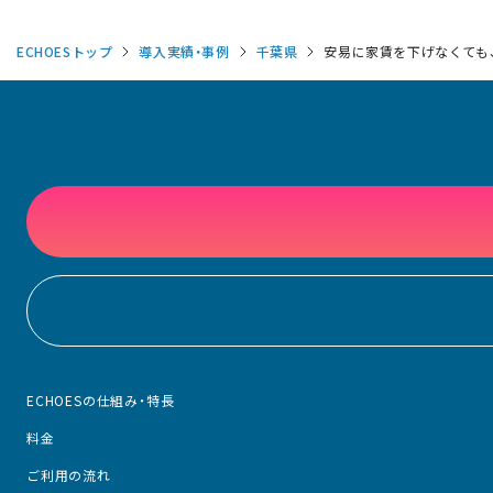
ECHOESトップ
導入実績・事例
千葉県
安易に家賃を下げなくても
ECHOESの仕組み・特長
料金
ご利用の流れ