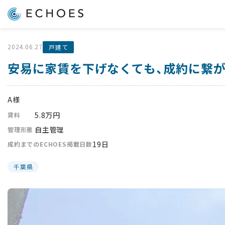
2024.06.27
戸建て
安易に家賃を下げなくても、成約に繋
A様
5.8万円
賃料
自主管理
管理形態
19日
成約までのECHOES掲載日数
千葉県