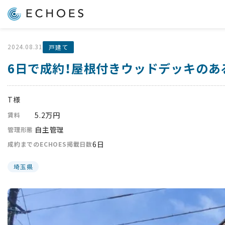
2024.08.31
戸建て
6日で成約！屋根付きウッドデッキのあ
T様
5.2万円
賃料
自主管理
管理形態
6日
成約までのECHOES掲載日数
埼玉県