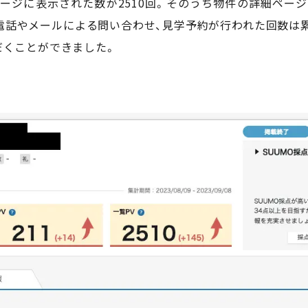
ページに表示された数が2510回。そのうち物件の詳細ページ
。電話やメールによる問い合わせ、見学予約が行われた回数は
だくことができました。