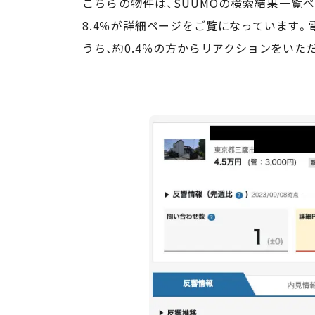
こちらの物件は、SUUMOの検索結果一覧
8.4％が詳細ページをご覧になっています
うち、約0.4％の方からリアクションをいた