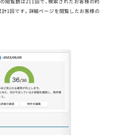
の閲覧数は211回で、検索されたお客様の約
累計1回です。詳細ページを閲覧したお客様の