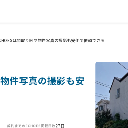
トに掲載できる成約率を高める賃貸募集サービス「ECHOES」
CHOESは間取り図や物件写真の撮影も安価で依頼できる
や物件写真の撮影も安
27日
成約までのECHOES掲載日数