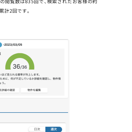
の閲覧数は835回で、検索されたお客様の約
累計2回です。