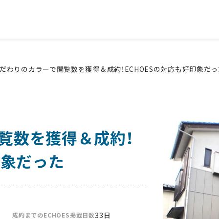
トに掲載できる成約率を高める賃貸募集サービス「ECHOES」
だわりのカラーで閲覧数を獲得＆成約！ECHOESの対応も好印象だっ
覧数を獲得＆成約！
印象だった
33日
成約までのECHOES掲載日数