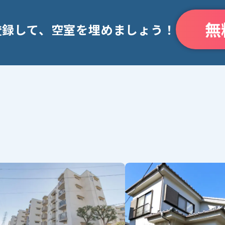
無
登録して、空室を埋めましょう！