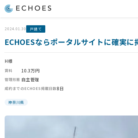
2024.01.30
戸建て
ECHOESならポータルサイトに確実
H様
10.3万円
賃料
自主管理
管理形態
8日
成約までのECHOES掲載日数
神奈川県