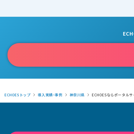
EC
ECHOESトップ
導入実績・事例
神奈川県
ECHOESならポータル