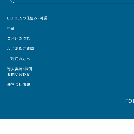
ECHOESの仕組み・特長
料金
ご利用の流れ
よくあるご質問
ご利用の方へ
導入実績・事例
お問い合わせ
運営会社情報
FO