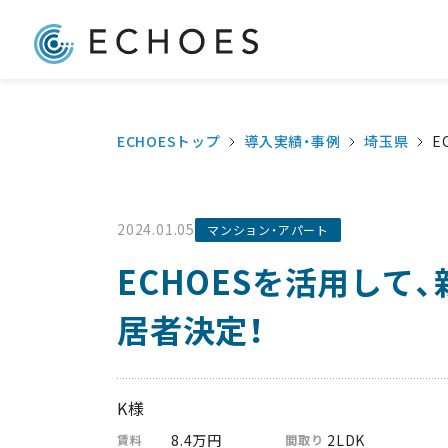
大家さん自らポータルサイ
ECHOESトップ
導入実績・事例
埼玉県
E
2024.01.05
マンション・アパート
ECHOESを活用して
居者決定！
K様
8.4万円
2LDK
賃料
間取り