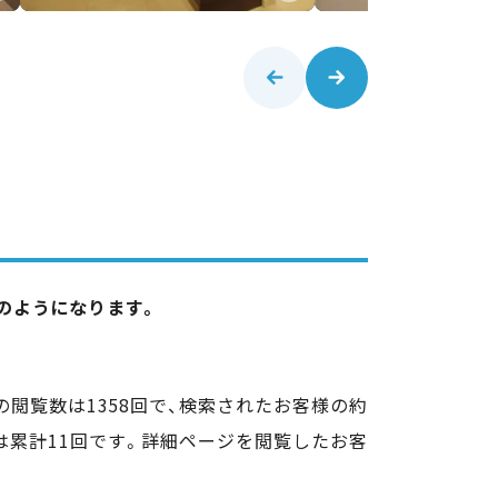
記のようになります。
の閲覧数は1358回で、検索されたお客様の約
は累計11回です。詳細ページを閲覧したお客