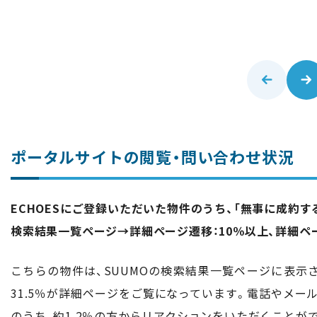
ポータルサイトの閲覧・問い合わせ状況
ECHOESにご登録いただいた物件のうち、「無事に成約
検索結果一覧ページ→詳細ページ遷移：10％以上、詳細ペ
こちらの物件は、SUUMOの検索結果一覧ページに表示
31.5％が詳細ページをご覧になっています。電話やメ
のうち、約1.2％の方からリアクションをいただくことが