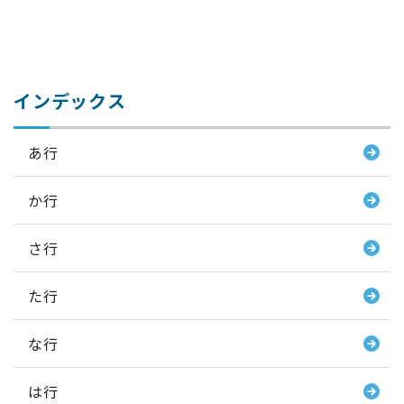
インデックス
あ行
か行
さ行
た行
な行
は行