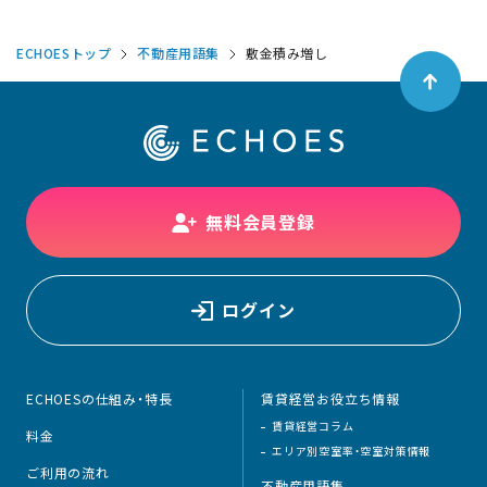
ECHOESトップ
不動産用語集
敷金積み増し
無料会員登録
ログイン
ECHOESの仕組み・特長
賃貸経営お役立ち情報
賃貸経営コラム
料金
エリア別空室率・空室対策情報
ご利用の流れ
不動産用語集