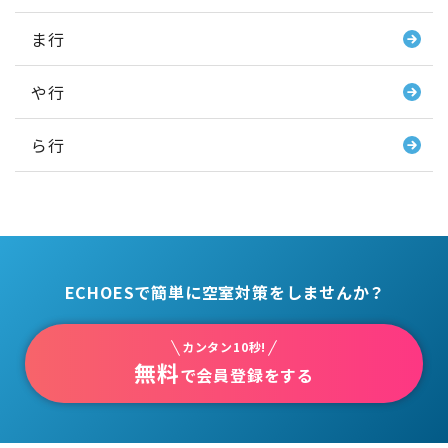
ま行
や行
ら行
ECHOESで簡単に空室対策をしませんか？
カンタン10秒!
無料
で会員登録をする