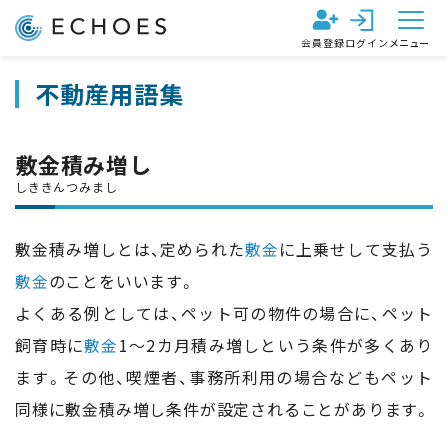
会員登録
ログイン
メニュー
不動産用語集
敷金積み増し
敷金積み増しとは、定められた
敷金
に上乗せして支払う
敷金
のことをいいます。
よくある例としては、ペット可の物件の場合に、ペット
飼育時に
敷金
1～2カ月積み増しという条件が多くあり
ます。その他、喫煙者、事務所利用の場合などもペット
同様に敷金積み増し条件が設定されることがあります。