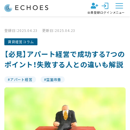
会員登録
ログイン
メニュー
登録日：2025.04.23
更新日：2025.04.23
賃貸経営コラム
【必見】アパート経営で成功する7つの
ポイント！失敗する人との違いも解説
アパート経営
空室改善