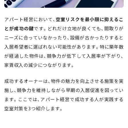
アパート経営において、
空室リスクを最小限に抑えるこ
とが成功の鍵
です。どれだけ立地が良くても、間取りが
ニーズに合っていなかったり、設備が古かったりすると
入居希望者に選ばれない可能性があります。特に築年数
が経過した物件は、競争力が低下して入居率が下がり、
家賃収入の減少につながります。
成功するオーナーは、物件の魅力を向上させる施策を実
施し、競争力を維持しながら早期の入居促進を図ってい
ます。ここでは、アパート経営で成功する人が実践する
空室対策を3つ紹介します。