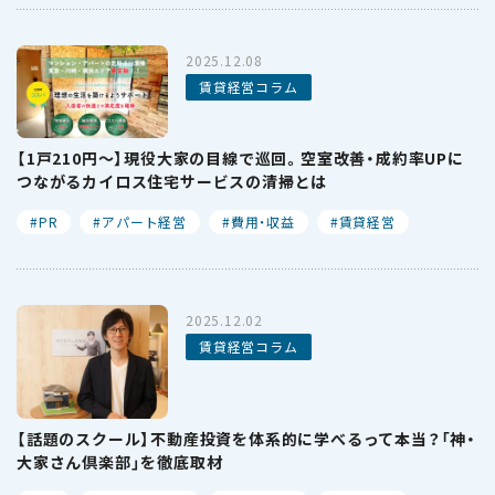
2025.12.08
賃貸経営コラム
【1戸210円〜】現役大家の目線で巡回。空室改善・成約率UPに
つながるカイロス住宅サービスの清掃とは
PR
アパート経営
費用・収益
賃貸経営
2025.12.02
賃貸経営コラム
【話題のスクール】不動産投資を体系的に学べるって本当？「神・
大家さん倶楽部」を徹底取材