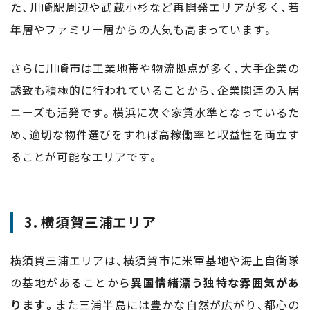
た、川崎駅周辺や武蔵小杉など再開発エリアが多く、若
年層やファミリー層からの人気も高まっています。
さらに川崎市は工業地帯や物流拠点が多く、大手企業の
誘致も積極的に行われていることから、企業関連の入居
ニーズも活発です。横浜に次ぐ家賃水準となっているた
め、適切な物件選びをすれば高稼働率と収益性を両立す
ることが可能なエリアです。
3. 横須賀三浦エリア
横須賀三浦エリアは、横須賀市に米軍基地や海上自衛隊
の基地があることから
異国情緒漂う独特な雰囲気があ
ります。
また三浦半島には豊かな自然が広がり、都心の