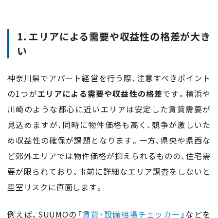
1. エリアによる需要や収益性の格差が大き
い
神奈川県でアパート経営を行う際、注意すべきポイント
の1つが
エリアによる需要や収益性の格差
です。横浜や
川崎のような都心に近いエリアは安定した賃貸需要が
見込めますが、同時に物件価格も高く、競争が激しいた
め収益性の確保が課題となります。一方、県央や県西な
ど郊外エリアでは物件価格が抑えられるものの、住宅需
要が限られており、事前に詳細なエリア調査をしないと
空室リスクに直面します。
例えば、SUUMOの「
賃貸・設備相場チェッカー
」などを