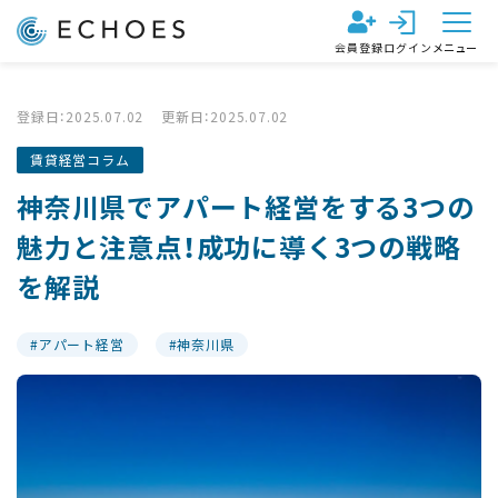
会員登録
ログイン
メニュー
登録日：2025.07.02
更新日：2025.07.02
賃貸経営コラム
神奈川県でアパート経営をする3つの
魅力と注意点！成功に導く3つの戦略
を解説
アパート経営
神奈川県