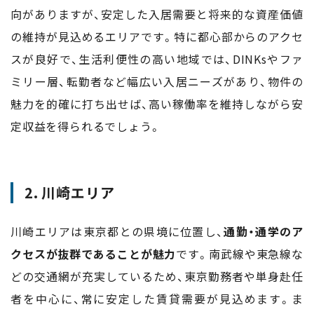
向がありますが、安定した入居需要と将来的な資産価値
の維持が見込めるエリアです。特に都心部からのアクセ
スが良好で、生活利便性の高い地域では、DINKsやファ
ミリー層、転勤者など幅広い入居ニーズがあり、物件の
魅力を的確に打ち出せば、高い稼働率を維持しながら安
定収益を得られるでしょう。
2. 川崎エリア
川崎エリアは東京都との県境に位置し、
通勤・通学のア
クセスが抜群であることが魅力
です。南武線や東急線な
どの交通網が充実しているため、東京勤務者や単身赴任
者を中心に、常に安定した賃貸需要が見込めます。ま