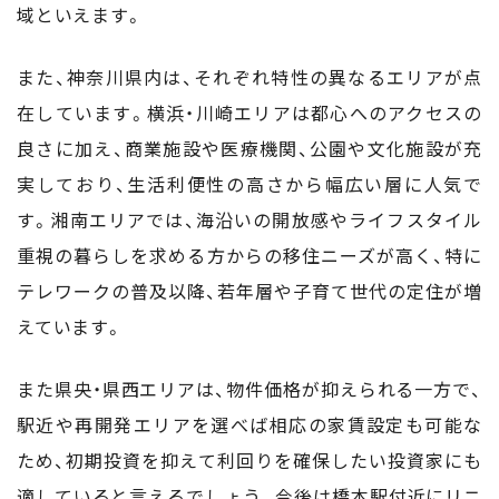
域といえます。
また、神奈川県内は、それぞれ特性の異なるエリアが点
在しています。横浜・川崎エリアは都心へのアクセスの
良さに加え、商業施設や医療機関、公園や文化施設が充
実しており、生活利便性の高さから幅広い層に人気で
す。湘南エリアでは、海沿いの開放感やライフスタイル
重視の暮らしを求める方からの移住ニーズが高く、特に
テレワークの普及以降、若年層や子育て世代の定住が増
えています。
また県央・県西エリアは、物件価格が抑えられる一方で、
駅近や再開発エリアを選べば相応の家賃設定も可能な
ため、初期投資を抑えて利回りを確保したい投資家にも
適していると言えるでしょう。今後は橋本駅付近にリニ