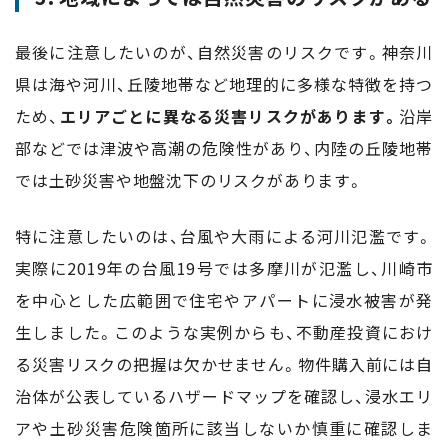
最後に注意したいのが、自然災害のリスクです。神奈川
県は海や河川、丘陵地帯など地理的に多様な特徴を持つ
ため、
エリアごとに異なる災害リスクがあります。
沿岸
部などでは津波や高潮の危険性があり、内陸の丘陵地帯
では土砂災害や地盤沈下のリスクがあります。
特に注意したいのは、台風や大雨による河川氾濫です。
実際に2019年の台風19号では多摩川が氾濫し、川崎市
を中心とした広範囲で住宅やアパートに浸水被害が発
生しました。このような実例からも、不動産投資におけ
る災害リスクの把握は欠かせません。物件購入前には自
治体が公表しているハザードマップを確認し、浸水エリ
アや土砂災害危険箇所に該当しないか慎重に確認しま