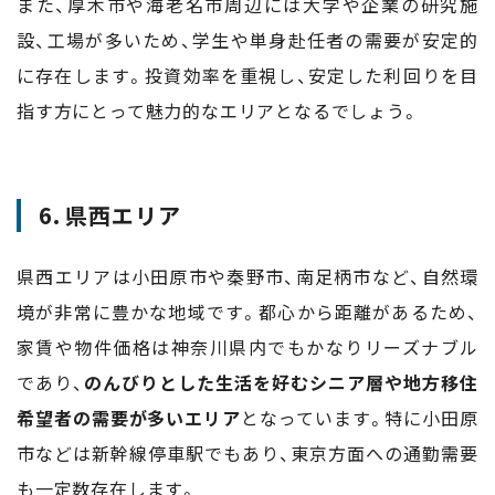
また、厚木市や海老名市周辺には大学や企業の研究施
設、工場が多いため、学生や単身赴任者の需要が安定的
に存在します。投資効率を重視し、安定した利回りを目
指す方にとって魅力的なエリアとなるでしょう。
6. 県西エリア
県西エリアは小田原市や秦野市、南足柄市など、自然環
境が非常に豊かな地域です。都心から距離があるため、
家賃や物件価格は神奈川県内でもかなりリーズナブル
であり、
のんびりとした生活を好むシニア層や地方移住
希望者の需要が多いエリア
となっています。特に小田原
市などは新幹線停車駅でもあり、東京方面への通勤需要
も一定数存在します。