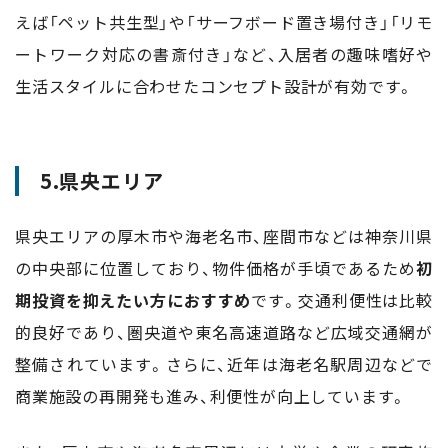
えば「ペット共生型」や「サーフボード置き場付き」「リモ
ートワーク対応の書斎付き」など、入居者の趣味嗜好や
生活スタイルに合わせたコンセプト設計が有効です。
5.県央エリア
県央エリアの厚木市や海老名市、座間市などは神奈川県
の中央部に位置しており、物件価格が手頃であるため
初
期投資を抑えたい方におすすめ
です。交通利便性は比較
的良好であり、圏央道や東名高速道路など広域交通網が
整備されています。さらに、近年は海老名駅周辺などで
商業施設の再開発も進み、利便性が向上しています。