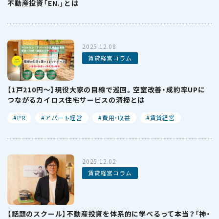
不動産投資「EN.」とは
2025.12.08
賃貸経営コラム
【1戸210円〜】現役大家の目線で巡回。空室改善・成約率UPに
つながるカイロス住宅サービスの清掃とは
PR
アパート経営
費用・収益
賃貸経営
2025.12.02
賃貸経営コラム
【話題のスクール】不動産投資を体系的に学べるって本当？「神・