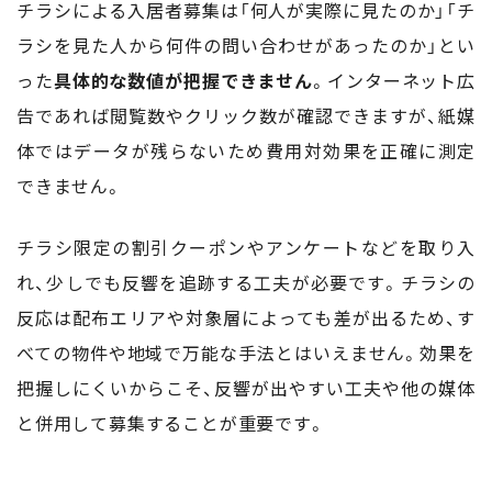
チラシによる入居者募集は「何人が実際に見たのか」「チ
ラシを見た人から何件の問い合わせがあったのか」とい
った
具体的な数値が把握できません
。インターネット広
告であれば閲覧数やクリック数が確認できますが、紙媒
体ではデータが残らないため費用対効果を正確に測定
できません。
チラシ限定の割引クーポンやアンケートなどを取り入
れ、少しでも反響を追跡する工夫が必要です。チラシの
反応は配布エリアや対象層によっても差が出るため、す
べての物件や地域で万能な手法とはいえません。効果を
把握しにくいからこそ、反響が出やすい工夫や他の媒体
と併用して募集することが重要です。