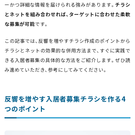
ーかつ詳細な情報を届けられる強みがあります。
チラシ
とネットを組み合わせれば、ターゲットに合わせた柔軟
な募集が可能
です。
この記事では、反響を増やすチラシ作成のポイントから
チラシとネットの効果的な併用方法まで、すぐに実践で
きる入居者募集の具体的な方法をご紹介します。ぜひ読
み進めていただき、参考にしてみてください。
反響を増やす入居者募集チラシを作る4
つのポイント